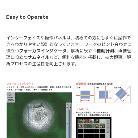
Easy to Operate
インターフェイスや操作パネルは、初めての方にもすぐに操作で
きるわかりやすい設計となっています。 ワークのピント合わせに
役立つ
フォーカスインジケータ
、解析に役立つ
自動計測
、画像管
理に役立つ
サムネイル
など、便利な機能を搭載し、拡大観察／解
析プロセスの生産性を向上させます。