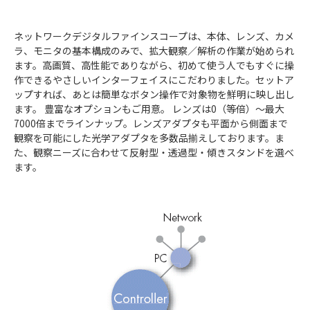
ネットワークデジタルファインスコープは、本体、レンズ、カメ
ラ、モニタの基本構成のみで、拡大観察／解析の作業が始められ
ます。高画質、高性能でありながら、初めて使う人でもすぐに操
作できるやさしいインターフェイスにこだわりました。セットア
ップすれば、あとは簡単なボタン操作で対象物を鮮明に映し出し
ます。 豊富なオプションもご用意。 レンズは0（等倍）～最大
7000倍までラインナップ。レンズアダプタも平面から側面まで
観察を可能にした光学アダプタを多数品揃えしております。ま
た、観察ニーズに合わせて反射型・透過型・傾きスタンドを選べ
ます。