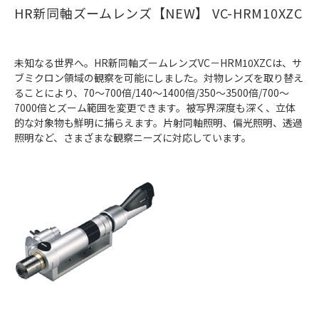
HR新同軸ズームレンズ【NEW】 VC-HRM10XZC
未知なる世界へ。HR新同軸ズームレンズVC－HRM10XZCは、サ
ブミクロン領域の観察を可能にしました。対物レンズを取り替え
ることにより、70～700倍/140～1400倍/350～3500倍/700～
7000倍とズーム範囲を変更できます。被写界深度も深く、立体
的な対象物も鮮明に捕らえます。片射同軸照明、偏光照明、透過
照明など、さまざまな観察ニーズに対応しています。