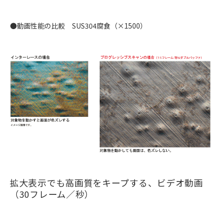
●動画性能の比較 SUS304腐食（×1500）
拡大表示でも高画質をキープする、ビデオ動画
（30フレーム／秒）