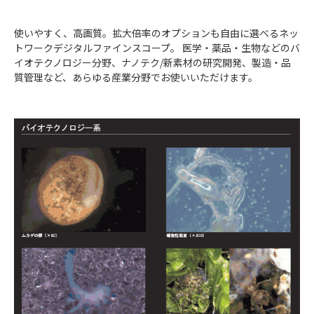
使いやすく、高画質。拡大倍率のオプションも自由に選べるネッ
トワークデジタルファインスコープ。 医学・薬品・生物などのバ
イオテクノロジー分野、ナノテク/新素材の研究開発、製造・品
質管理など、あらゆる産業分野でお使いいただけます。