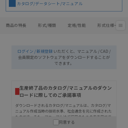
カタログ/データシート/マニュアル
商品の特長
形式/種類
定格/性能
形式仕様一覧
ログイン / 新規登録
いただくと、マニュアル / CAD /
会員限定のソフトウェアをダウンロードすることが
できます。
生産終了品のカタログ/マニュアルのダウン
ロードに際してのご承諾事項
ダウンロードされるカタログ/マニュアルは、カタログ/マ
ニュアル作成当時の技術水準、社会通念を元に作成された
ものです。また、マニュアルはご使用のための参考用です
同意する
ので、ご使用にあたっての安全性については十分にご配慮