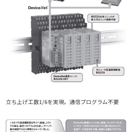
立ち上げ工数1/6を実現。通信プログラム不要