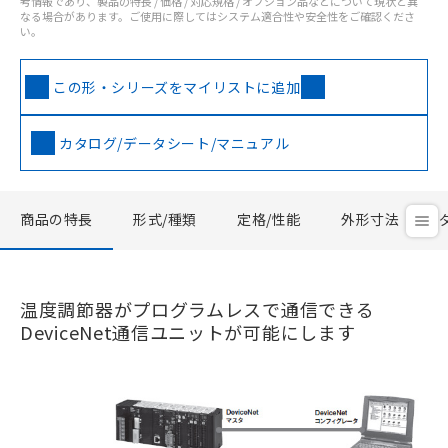
考情報であり、製品の特長 / 価格 / 対応規格 / オプション品などについて現状と異
なる場合があります。ご使用に際してはシステム適合性や安全性をご確認くださ
い。
この形・シリーズをマイリストに追加
カタログ/データシート/マニュアル
商品の特長
形式/種類
定格/性能
外形寸法
温度調節器がプログラムレスで通信できる
DeviceNet通信ユニットが可能にします