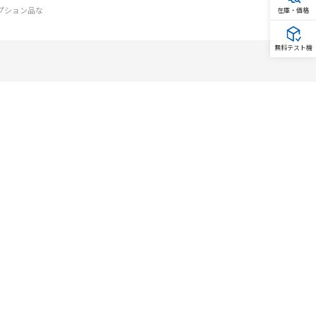
オプション品な
在庫・価格
無料テスト機