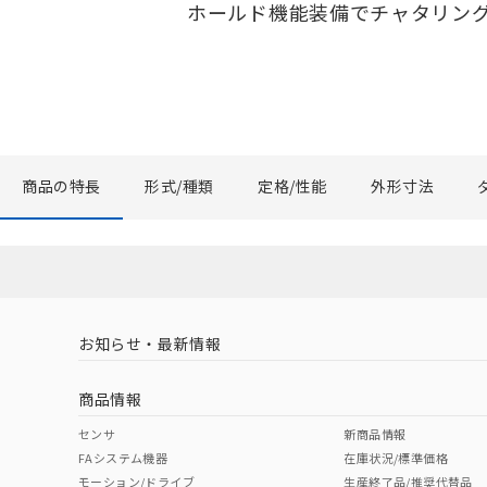
ホールド機能装備でチャタリン
商品の特長
形式/種類
定格/性能
外形寸法
お知らせ・最新情報
商品情報
センサ
新商品情報
FAシステム機器
在庫状況/標準価格
モーション/ドライブ
生産終了品/推奨代替品