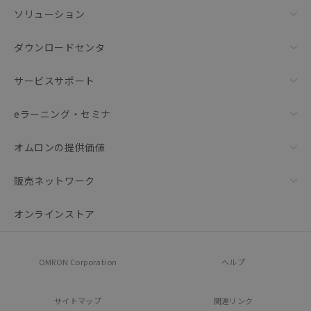
ソリューション
ダウンロードセンタ
サービスサポート
eラーニング・セミナ
オムロンの提供価値
販売ネットワーク
オンラインストア
OMRON Corporation
ヘルプ
サイトマップ
関連リンク