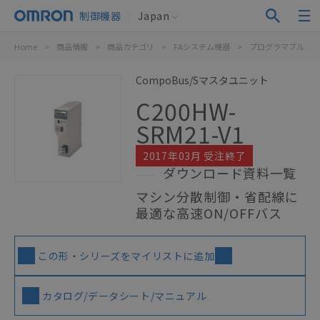
制御機器
Japan
Home
>
商品情報
>
商品カテゴリ
>
FAシステム機器
>
プログラマブルコン
CompoBus/Sマスタユニット
C200HW-
SRM21-V1
2017年03月 受注終了
ダウンロード資料一覧
マシン分散制御・省配線に
最適な高速ON/OFFバス
この形・シリーズをマイリストに追加
カタログ/データシート/マニュアル