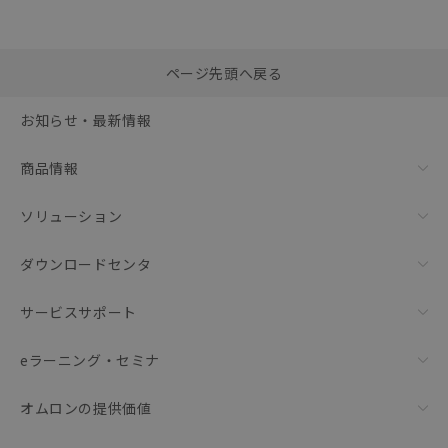
選択したファイルを一
0
ページ先頭へ戻る
括ダウンロード
選択可能容量：
0.0
MB /
100
MB
お知らせ・最新情報
リセット
商品情報
ソリューション
ダウンロードセンタ
サービスサポート
eラーニング・セミナ
オムロンの提供価値