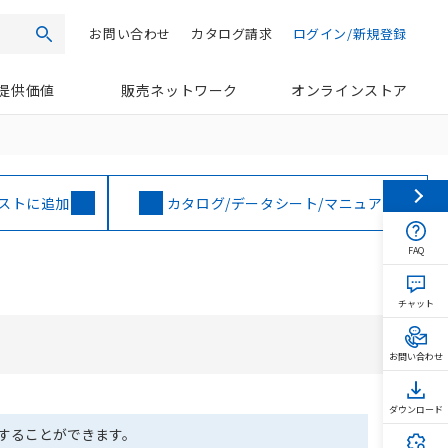
お問い合わせ
カタログ請求
ログイン/新規登録
検索
提供価値
販売ネットワーク
オンラインストア
ストに追加
カタログ/データシート/マニュアル
FAQ
チャット
お問い合わせ
ダウンロード
ドすることができます。