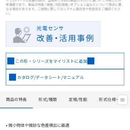
※ このページの記載内容は、生産終了以前の製品カタログに基づいて作成した参
考情報であり、製品の特長 / 価格 / 対応規格 / オプション品などについて現状と異
なる場合があります。ご使用に際してはシステム適合性や安全性をご確認くださ
い。
この形・シリーズをマイリストに追加
カタログ/データシート/マニュアル
商品の特長
形式/種類
定格/性能
形式仕様一覧
• 微小物体や微妙な色差検出に最適