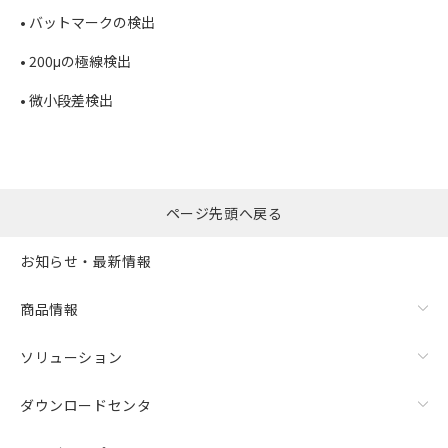
• バットマークの検出
• 200μの極線検出
• 微小段差検出
ページ先頭へ戻る
お知らせ・最新情報
商品情報
ソリューション
ダウンロードセンタ