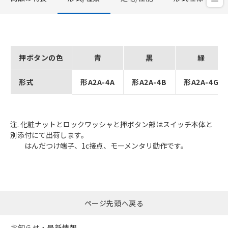
押ボタンの色
青
黒
緑
形式
形A2A-4A
形A2A-4B
形A2A-4G
注. 化粧ナットとロックワッシャと押ボタン部はスイッチ本体と
別添付にて出荷します。
はんだつけ端子、1c接点、モーメンタリ動作です。
ページ先頭へ戻る
お知らせ・最新情報