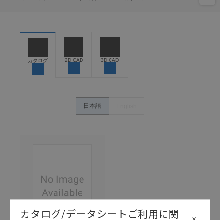
2D CAD
3D CAD
カタログ
日本語
English
カタログ/データシートご利用に関