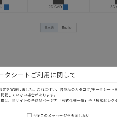
ル
2D CAD
3D
日本語
English
データシートご利用に関して
価格改定を実施しました。これに伴い、各商品のカタログ/データシート
を掲載していない場合があります。
価格は、当サイトの各商品ページ内「形式仕様一覧」や「形式セレク
今後このメッセージを表示しない