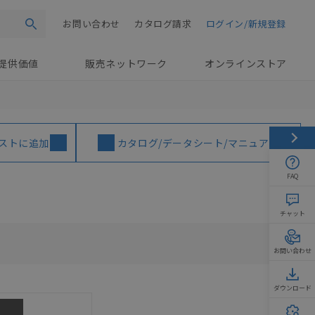
お問い合わせ
カタログ請求
ログイン/新規登録
検索
提供価値
販売ネットワーク
オンラインストア
ストに追加
カタログ/データシート/マニュアル
FAQ
チャット
お問い合わせ
ダウンロード