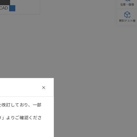
在庫・価格
 CAD
無料テスト機
を改訂しており、一部
タ」よりご確認くださ