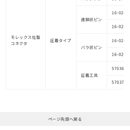
16-02-0
連鎖状ピン
16-02-0
モレックス社製
圧着タイプ
16-02-0
コネクタ
バラ状ピン
16-02-0
57036-5
圧着工具
57037-5
ページ先頭へ戻る