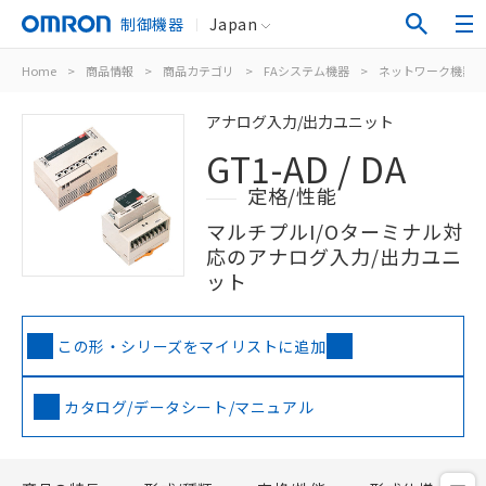
制御機器
Japan
Home
>
商品情報
>
商品カテゴリ
>
FAシステム機器
>
ネットワーク機器
アナログ入力/出力ユニット
GT1-AD / DA
定格/性能
マルチプルI/Oターミナル対
応のアナログ入力/出力ユニ
ット
この形・シリーズをマイリストに追加
カタログ/データシート/マニュアル