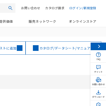
お問い合わせ
カタログ請求
ログイン/新規登録
検索
提供価値
販売ネットワーク
オンラインストア
ストに追加
カタログ/データシート/マニュアル
FAQ
チャット
お問い合わせ
ダウンロード