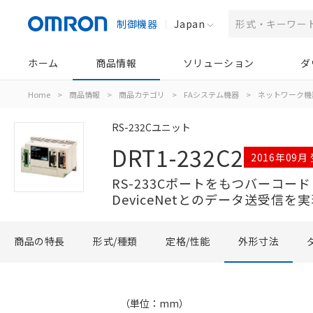
制御機器
Japan
ホーム
商品情報
ソリューション
ダ
Home
>
商品情報
>
商品カテゴリ
>
FAシステム機器
>
ネットワーク機
RS-232Cユニット
DRT1-232C2
2016年09月
RS-233Cポートをもつバーコ
DeviceNetとのデータ送受信を
商品の特長
形式/種類
定格/性能
外形寸法
（単位：mm）