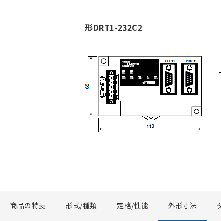
形DRT1-232C2
商品の特長
形式/種類
定格/性能
外形寸法