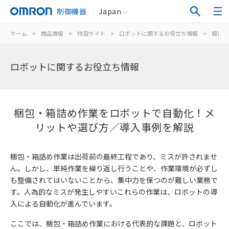
制御機器
Japan
ホーム
>
商品情報
>
特設サイト
>
ロボットに関するお役立ち情報
>
梱包・
ロボットに関するお役立ち情報
梱包・箱詰め作業をロボットで自動化！メ
リットや選び方／導入事例を解説
梱包・箱詰め作業は出荷前の最終工程であり、ミスが許されませ
ん。しかし、単純作業を繰り返し行うことや、作業環境が必ずし
も整備されてはいないことから、集中力を保つのが難しい業務で
す。人為的なミスが発生しやすいこれらの作業は、ロボットの導
入による自動化が進んでいます。
ここでは、梱包・箱詰め作業における代表的な課題と、ロボット