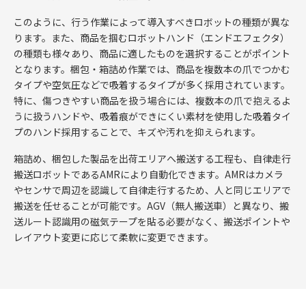
このように、行う作業によって導入すべきロボットの種類が異な
ります。また、商品を掴むロボットハンド（エンドエフェクタ）
の種類も様々あり、商品に適したものを選択することがポイント
となります。梱包・箱詰め作業では、商品を複数本の爪でつかむ
タイプや空気圧などで吸着するタイプが多く採用されています。
特に、傷つきやすい商品を扱う場合には、複数本の爪で抱えるよ
うに扱うハンドや、吸着痕ができにくい素材を使用した吸着タイ
プのハンド採用することで、キズや汚れを抑えられます。
箱詰め、梱包した製品を出荷エリアへ搬送する工程も、自律走行
搬送ロボットであるAMRにより自動化できます。AMRはカメラ
やセンサで周辺を認識して自律走行するため、人と同じエリアで
搬送を任せることが可能です。AGV（無人搬送車）と異なり、搬
送ルート認識用の磁気テープを貼る必要がなく、搬送ポイントや
レイアウト変更に応じて柔軟に変更できます。