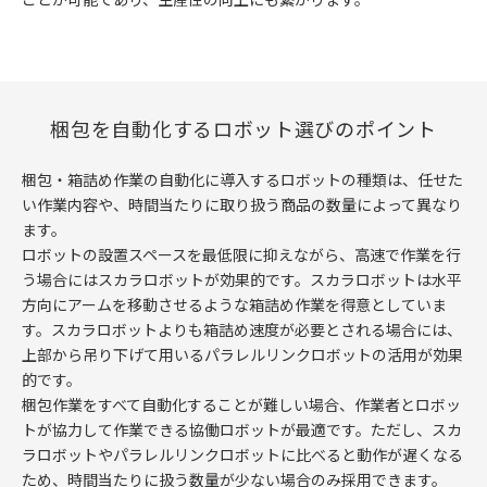
梱包を自動化するロボット選びのポイント
梱包・箱詰め作業の自動化に導入するロボットの種類は、任せた
い作業内容や、時間当たりに取り扱う商品の数量によって異なり
ます。
ロボットの設置スペースを最低限に抑えながら、高速で作業を行
う場合にはスカラロボットが効果的です。スカラロボットは水平
方向にアームを移動させるような箱詰め作業を得意としていま
す。スカラロボットよりも箱詰め速度が必要とされる場合には、
上部から吊り下げて用いるパラレルリンクロボットの活用が効果
的です。
梱包作業をすべて自動化することが難しい場合、作業者とロボッ
トが協力して作業できる協働ロボットが最適です。ただし、スカ
ラロボットやパラレルリンクロボットに比べると動作が遅くなる
ため、時間当たりに扱う数量が少ない場合のみ採用できます。