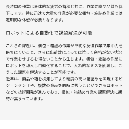
長時間の作業は身体的な疲労の蓄積と共に、作業効率や品質も低
下します。特に迅速で大量の作業が必要な梱包・箱詰め作業では
定期的な休憩が必要となります。
ロボットによる自動化で課題解決が可能
これらの課題は、梱包・箱詰め作業が単純な反復作業で集中力を
保ちにくいこと、さらに出荷数によっては忙しく余裕がない状況
で作業をせざるを得ないことから生じます。梱包・箱詰め作業に
ロボットを導入し自動化することで、人為的なミスを削減し、こ
うした課題を解決することが可能です。
近年は、商品や箱を検知してより精度の高い箱詰めを実現するビ
ジョンセンサや、複数の商品を同時に扱うことができるロボット
などの技術開発が進んでおり、梱包・箱詰め作業の課題解決に期
待が高まっています。