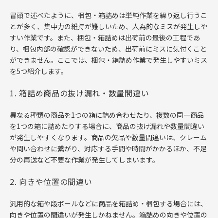
冒頭で述べたように、梱包・箱詰めは単純作業を繰り返し行うこ
とが多く、集中力の維持が難しいため、人為的なミスが発生しや
すい作業です。また、梱包・箱詰めは出荷前の最後の工程であ
り、梱包内部の確認ができないため、出荷前にミスに気付くこと
ができません。ここでは、梱包・箱詰め作業で発生しやすいミス
を5つ紹介します。
1. 箱詰め商品の抜け漏れ・数量間違い
異なる種類の商品を1つの箱に詰め合わせたり、複数の同一商品
を1つの箱に詰めたりする場合に、商品の抜け漏れや数量間違い
が発生しやすくなります。商品の欠品や数量間違いは、クレーム
や問い合わせに繋がり、対応する手間や時間がかかるほか、不足
分の再送など不要な作業が発生してしまいます。
2. 向きや位置の間違い
汎用的な箱や段ボールなどに商品を箱詰め・梱包する場合には、
向きや位置の間違いが発生しかねません。箱詰めの向きや位置の