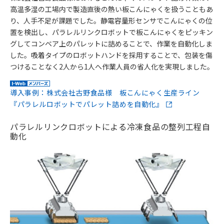
高温多湿の工場内で製造直後の熱い板こんにゃくを扱うこともあ
り、人手不足が課題でした。静電容量形センサでこんにゃくの位
置を検出し、パラレルリンクロボットで板こんにゃくをピッキン
グしてコンベア上のパレットに詰めることで、作業を自動化しま
した。吸着タイプのロボットハンドを採用することで、包装を傷
つけることなく2人から1人へ作業人員の省人化を実現しました。
導入事例：株式会社古野食品様 板こんにゃく生産ライン
『パラレルロボットでパレット詰めを自動化』
パラレルリンクロボットによる冷凍食品の整列工程自
動化