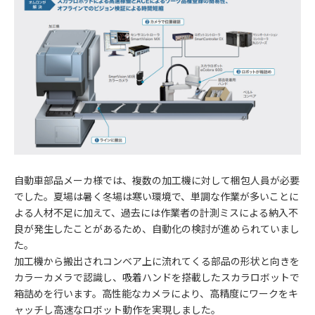
自動車部品メーカ様では、複数の加工機に対して梱包人員が必要
でした。夏場は暑く冬場は寒い環境で、単調な作業が多いことに
よる人材不足に加えて、過去には作業者の計測ミスによる納入不
良が発生したことがあるため、自動化の検討が進められていまし
た。
加工機から搬出されコンベア上に流れてくる部品の形状と向きを
カラーカメラで認識し、吸着ハンドを搭載したスカラロボットで
箱詰めを行います。高性能なカメラにより、高精度にワークをキ
ャッチし高速なロボット動作を実現しました。