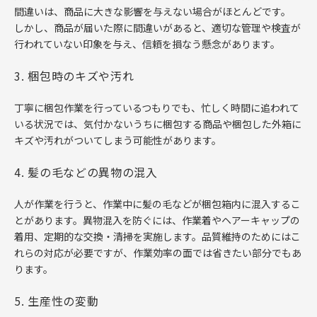
間違いは、商品に大きな影響を与えない場合がほとんどです。
しかし、商品が届いた際に間違いがあると、適切な管理や検査が
行われていない印象を与え、信頼を損なう懸念があります。
3. 梱包時のキズや汚れ
丁寧に梱包作業を行っているつもりでも、忙しく時間に追われて
いる状況では、気付かないうちに梱包する商品や梱包した外箱に
キズや汚れがついてしまう可能性があります。
4. 髪の毛などの異物の混入
人が作業を行うと、作業中に髪の毛などが梱包箱内に混入するこ
とがあります。異物混入を防ぐには、作業着やヘアーキャップの
着用、定期的な交換・清掃を実施します。品質維持のためにはこ
れらの対応が必要ですが、作業効率の面では省きたい部分でもあ
ります。
5. 生産性の変動