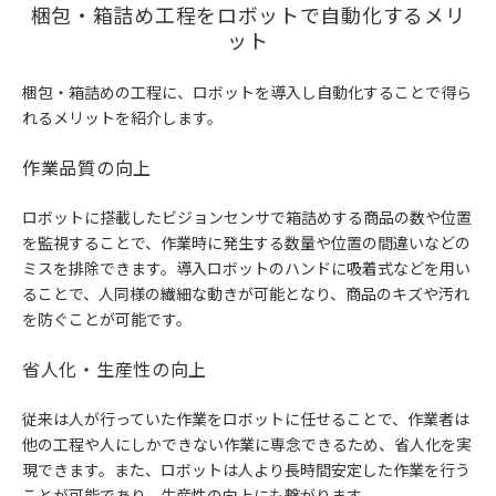
梱包・箱詰め工程をロボットで自動化するメリ
ット
梱包・箱詰めの工程に、ロボットを導入し自動化することで得ら
れるメリットを紹介します。
作業品質の向上
ロボットに搭載したビジョンセンサで箱詰めする商品の数や位置
を監視することで、作業時に発生する数量や位置の間違いなどの
ミスを排除できます。導入ロボットのハンドに吸着式などを用い
ることで、人同様の繊細な動きが可能となり、商品のキズや汚れ
を防ぐことが可能です。
省人化・生産性の向上
従来は人が行っていた作業をロボットに任せることで、作業者は
他の工程や人にしかできない作業に専念できるため、省人化を実
現できます。また、ロボットは人より長時間安定した作業を行う
ことが可能であり、生産性の向上にも繋がります。