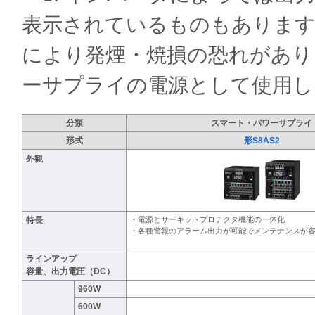
表示されているものもあります
により発煙・焼損の恐れがあり
ーサプライの電源として使用し
分類
スマート・パワーサプライ
形式
形S8AS2
外観
特長
・電源とサーキットプロテクタ機能の一体化
・各種警報のアラーム出力が可能でメンテナンスが
ラインアップ
容量、出力電圧（DC）
960W
600W