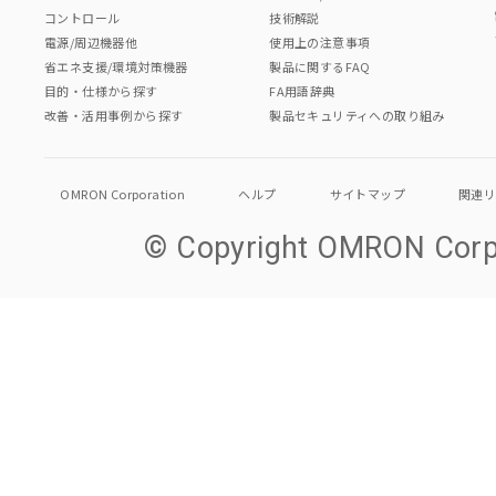
コントロール
技術解説
電源/周辺機器他
使用上の注意事項
省エネ支援/環境対策機器
製品に関するFAQ
目的・仕様から探す
FA用語辞典
改善・活用事例から探す
製品セキュリティへの取り組み
OMRON Corporation
ヘルプ
サイトマップ
関連
© Copyright OMRON Corpo