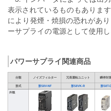
表示されているものもあります
により発煙・焼損の恐れがあり
ーサプライの電源として使用し
パワーサプライ関連商品
分類
ノイズフィルター
冗長運転ユニット
瞬停対
形式
形S8V-NF
形S8VK-R
形S8T-
外観