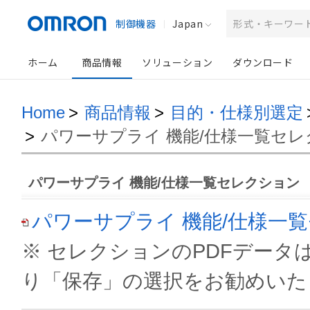
制御機器
Japan
ホーム
商品情報
ソリューション
ダウンロード
Home
>
商品情報
>
目的・仕様別選定
>
パワーサプライ 機能/仕様一覧セ
パワーサプライ 機能/仕様一覧セレクション
パワーサプライ 機能/仕様一覧
※ セレクションのPDFデー
り「保存」の選択をお勧めいた