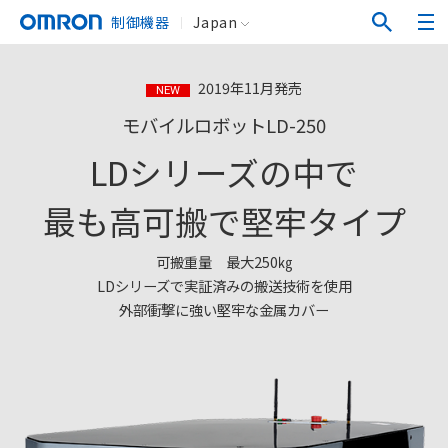
制御機器
Japan
2019年11月発売
NEW
モバイルロボットLD-250
LDシリーズの中で
最も高可搬で堅牢タイプ
可搬重量 最大250㎏
LDシリーズで実証済みの搬送技術を使用
外部衝撃に強い堅牢な金属カバー