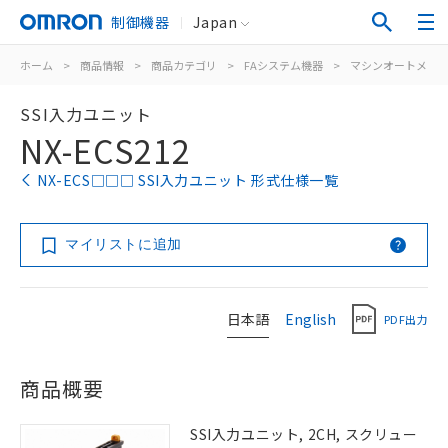
制御機器
Japan
ホーム
>
商品情報
>
商品カテゴリ
>
FAシステム機器
>
マシンオートメー
SSI入力ユニット
NX-ECS212
NX-ECS□□□ SSI入力ユニット 形式仕様一覧
マイリストに追加
日本語
English
PDF出力
商品概要
SSI入力ユニット, 2CH, スクリュー