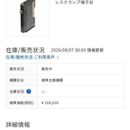
レスクランプ端子台
在庫/販売状況
2026/08/07 00:00 情報更新
在庫/販売状況 ご利用条件
販売状況
販売中
機種区分
標準在庫機種
在庫状況
△
標準価格(税別)
¥ 108,000
※1 対応状況
詳細情報
対応済み：EU RoHS指令（10物質）の