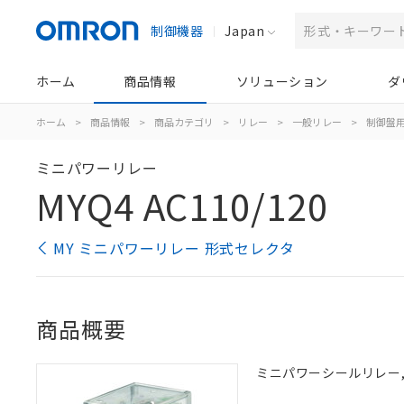
制御機器
Japan
ホーム
商品情報
ソリューション
ダ
ホーム
>
商品情報
>
商品カテゴリ
>
リレー
>
一般リレー
>
制御盤
ミニパワーリレー
MYQ4 AC110/120
MY ミニパワーリレー 形式セレクタ
商品概要
ミニパワーシールリレー, 4