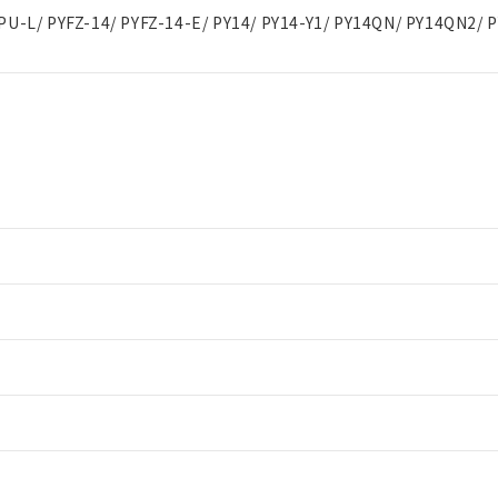
PU-L/ PYFZ-14/ PYFZ-14-E/ PY14/ PY14-Y1/ PY14QN/ PY14QN2/ 
情報更新：2
情報更新：2
ードすることができます。
情報更新：
ログイン/会員登録