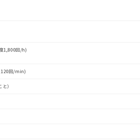
,800回/h)
120回/min)
こと）