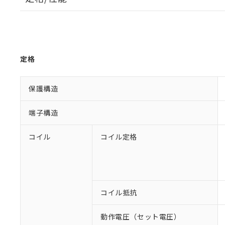
定格
保護構造
端子構造
コイル
コイル定格
コイル抵抗
動作電圧（セット電圧）