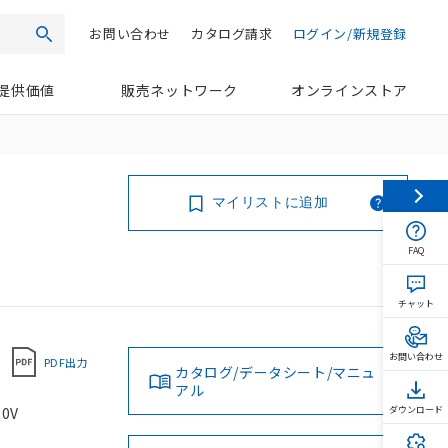
お問い合わせ
カタログ請求
ログイン/新規登録
検索
提供価値
販売ネットワーク
オンラインストア
マイリストに追加
FAQ
チャット
お問い合わせ
PDF出力
カタログ/データシート/マニュ
アル
0V
ダウンロード