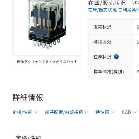
在庫/販売状況
20
在庫/販売状況 ご利用条
販売状況
機種区分
在庫状況
画像をクリックすると大きくなります
標準価格(税別)
詳細情報
定格/性能
端子配置/内部接続
特性図
CAD
定格/性能