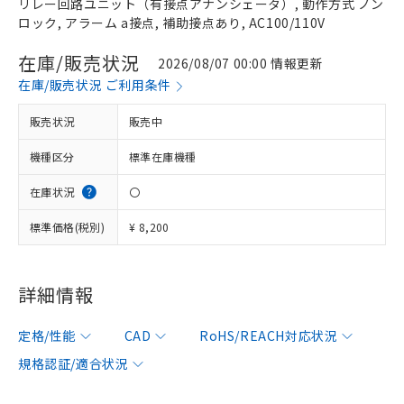
リレー回路ユニット（有接点アナンシェータ）, 動作方式 ノン
ロック, アラーム a接点, 補助接点あり, AC100/110V
在庫/販売状況
2026/08/07 00:00 情報更新
在庫/販売状況 ご利用条件
販売状況
販売中
機種区分
標準在庫機種
在庫状況
〇
標準価格(税別)
¥ 8,200
詳細情報
定格/性能
CAD
RoHS/REACH対応状況
規格認証/適合状況