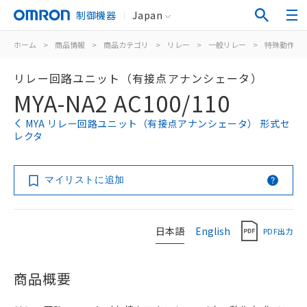
制御機器
Japan
ホーム
>
商品情報
>
商品カテゴリ
>
リレー
>
一般リレー
>
特殊動作用
リレー回路ユニット（有接点アナンシェータ）
MYA-NA2 AC100/110
MYA リレー回路ユニット（有接点アナンシェータ） 形式セ
レクタ
マイリストに追加
日本語
English
PDF出力
商品概要