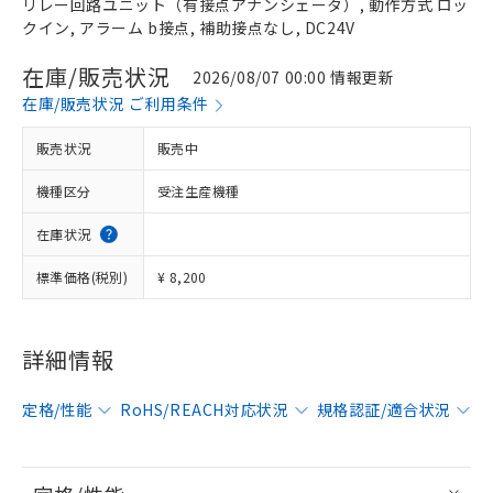
リレー回路ユニット（有接点アナンシェータ）, 動作方式 ロッ
クイン, アラーム b接点, 補助接点なし, DC24V
在庫/販売状況
2026/08/07 00:00 情報更新
在庫/販売状況 ご利用条件
販売状況
販売中
機種区分
受注生産機種
在庫状況
標準価格(税別)
¥ 8,200
詳細情報
定格/性能
RoHS/REACH対応状況
規格認証/適合状況