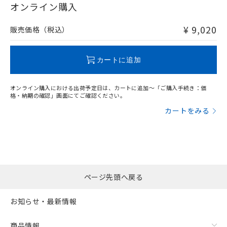
在庫等で未対応品が混在する可能性があります。
オンライン購入
非含有品が必要な際は、弊社営業部門もしくは販売店へお
問い合わせください。
¥ 9,020
販売価格（税込）
この製品のRoHS/REACH対応状況ページへ
カートに追加
オンライン購入における出荷予定日は、カートに追加～「ご購入手続き：価
格・納期の確認」画面にてご確認ください。
カートをみる
ページ先頭へ戻る
お知らせ・最新情報
商品情報