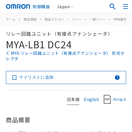
制御機器
Japan
ホーム
>
商品情報
>
商品カテゴリ
>
リレー
>
一般リレー
>
特殊動作用
リレー回路ユニット（有接点アナンシェータ）
MYA-LB1 DC24
MYA リレー回路ユニット（有接点アナンシェータ） 形式セ
レクタ
マイリストに追加
日本語
English
PDF出力
商品概要