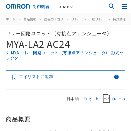
制御機器
Japan
ホーム
>
商品情報
>
商品カテゴリ
>
リレー
>
一般リレー
>
特殊動作用
リレー回路ユニット（有接点アナンシェータ）
MYA-LA2 AC24
MYA リレー回路ユニット（有接点アナンシェータ） 形式セ
レクタ
マイリストに追加
日本語
English
PDF出力
商品概要