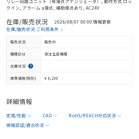
リレー回路ユニット（有接点アナンシェータ）, 動作方式 ロッ
クイン, アラーム a接点, 補助接点あり, AC24V
在庫/販売状況
2026/08/07 00:00 情報更新
在庫/販売状況 ご利用条件
販売状況
販売中
機種区分
受注生産機種
在庫状況
標準価格(税別)
¥ 8,200
詳細情報
定格/性能
CAD
RoHS/REACH対応状況
規格認証/適合状況