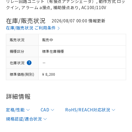
リレー回路ユニット（有接点アナンシェータ）, 動作方式 ロッ
クイン, アラーム a接点, 補助接点あり, AC100/110V
在庫/販売状況
2026/08/07 00:00 情報更新
在庫/販売状況 ご利用条件
販売状況
販売中
機種区分
標準在庫機種
在庫状況
－
標準価格(税別)
¥ 8,200
詳細情報
定格/性能
CAD
RoHS/REACH対応状況
規格認証/適合状況