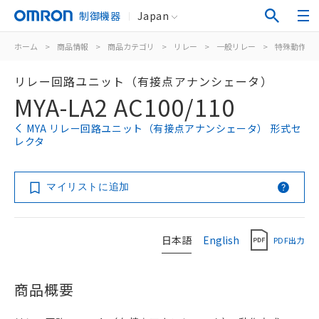
制御機器
Japan
ホーム
>
商品情報
>
商品カテゴリ
>
リレー
>
一般リレー
>
特殊動作用
リレー回路ユニット（有接点アナンシェータ）
MYA-LA2 AC100/110
MYA リレー回路ユニット（有接点アナンシェータ） 形式セ
レクタ
マイリストに追加
日本語
English
PDF出力
商品概要