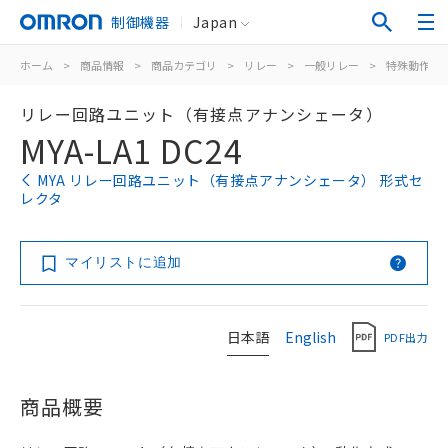
制御機器
Japan
ホーム
>
商品情報
>
商品カテゴリ
>
リレー
>
一般リレー
>
特殊動作用
リレー回路ユニット（有接点アナンシェータ）
MYA-LA1 DC24
MYA リレー回路ユニット（有接点アナンシェータ） 形式セ
レクタ
マイリストに追加
日本語
English
PDF出力
商品概要