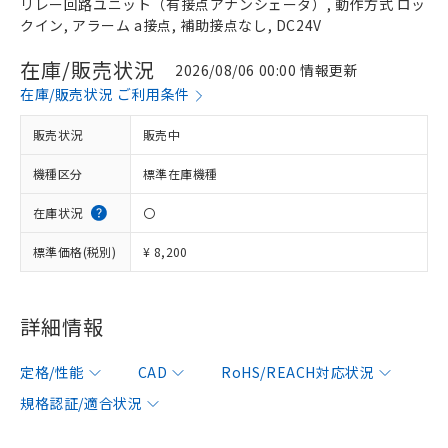
リレー回路ユニット（有接点アナンシェータ）, 動作方式 ロッ
クイン, アラーム a接点, 補助接点なし, DC24V
在庫/販売状況
2026/08/06 00:00 情報更新
在庫/販売状況 ご利用条件
販売状況
販売中
機種区分
標準在庫機種
在庫状況
〇
標準価格(税別)
¥ 8,200
詳細情報
定格/性能
CAD
RoHS/REACH対応状況
規格認証/適合状況