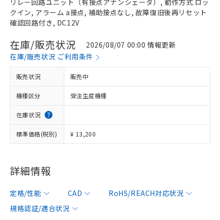
リレー回路ユニット（有接点アナンシェータ）, 動作方式 ロッ
クイン, アラーム a接点, 補助接点なし, 故障復旧後再リセット
確認回路付き, DC12V
在庫/販売状況
2026/08/07 00:00 情報更新
在庫/販売状況 ご利用条件
販売状況
販売中
機種区分
受注生産機種
在庫状況
標準価格(税別)
¥ 13,200
詳細情報
定格/性能
CAD
RoHS/REACH対応状況
規格認証/適合状況