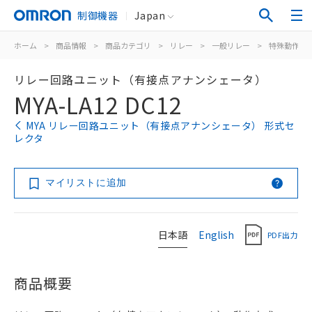
制御機器
Japan
ホーム
>
商品情報
>
商品カテゴリ
>
リレー
>
一般リレー
>
特殊動作用
リレー回路ユニット（有接点アナンシェータ）
MYA-LA12 DC12
MYA リレー回路ユニット（有接点アナンシェータ） 形式セ
レクタ
マイリストに追加
日本語
English
PDF出力
商品概要