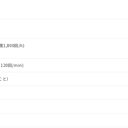
,800回/h)
120回/min)
こと）