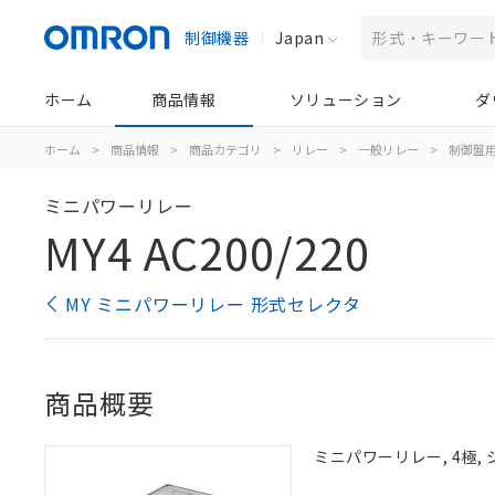
制御機器
Japan
ホーム
商品情報
ソリューション
ダ
ホーム
>
商品情報
>
商品カテゴリ
>
リレー
>
一般リレー
>
制御盤
ミニパワーリレー
MY4 AC200/220
MY ミニパワーリレー 形式セレクタ
商品概要
ミニパワーリレー, 4極, シ