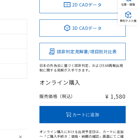
2D CADデータ
在庫・価格
無料テスト機
3D CADデータ
該非判定見解書/項目別対比表
日本の外為法に基づく該非判定、およびEAR再輸出規
制に関する見解が入手できます。
オンライン購入
¥ 1,580
販売価格（税込）
カートに追加
オンライン購入における出荷予定日は、カートに追加
～「ご購入手続き：価格・納期の確認」画面にてご確