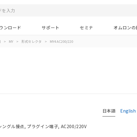
ウンロード
サポート
セミナ
オムロンの
用
>
MY
>
形式セレクタ
>
MY4 AC200/220
日本語
English
ングル接点, プラグイン端子, AC200/220V