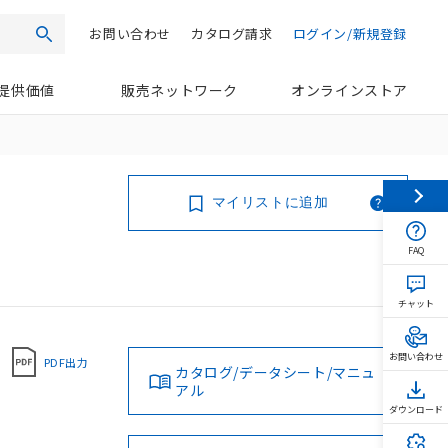
お問い合わせ
カタログ請求
ログイン/新規登録
検索
提供価値
販売ネットワーク
オンラインストア
マイリストに追加
FAQ
チャット
お問い合わせ
PDF出力
カタログ/データシート/マニュ
アル
ダウンロード