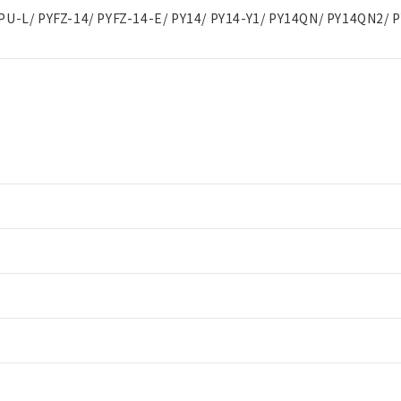
PU-L/ PYFZ-14/ PYFZ-14-E/ PY14/ PY14-Y1/ PY14QN/ PY14QN2/ 
情報更新：2
情報更新：2
ードすることができます。
情報更新：
ログイン/会員登録