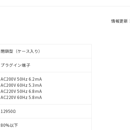
情報更新：2
閉鎖型（ケース入り）
プラグイン端子
AC200V 50Hz 6.2mA
AC200V 60Hz 5.3mA
AC220V 50Hz 6.8mA
AC220V 60Hz 5.8mA
12950Ω
80%以下