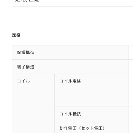
定格
保護構造
端子構造
コイル
コイル定格
コイル抵抗
動作電圧（セット電圧）