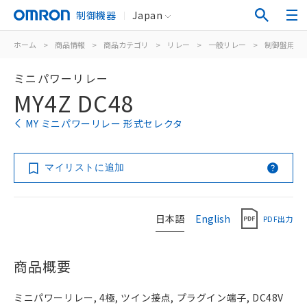
制御機器
Japan
ホーム
>
商品情報
>
商品カテゴリ
>
リレー
>
一般リレー
>
制御盤用
>
ミニパワーリレー
MY4Z DC48
MY ミニパワーリレー 形式セレクタ
マイリストに追加
日本語
English
PDF出力
商品概要
ミニパワーリレー, 4極, ツイン接点, プラグイン端子, DC48V