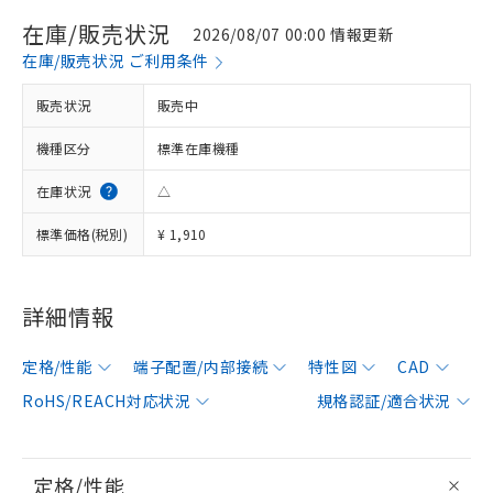
在庫/販売状況
2026/08/07 00:00 情報更新
在庫/販売状況 ご利用条件
販売状況
販売中
機種区分
標準在庫機種
在庫状況
△
標準価格(税別)
¥ 1,910
詳細情報
定格/性能
端子配置/内部接続
特性図
CAD
RoHS/REACH対応状況
規格認証/適合状況
定格/性能