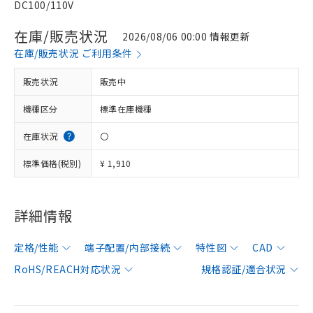
DC100/110V
在庫/販売状況
2026/08/06 00:00 情報更新
在庫/販売状況 ご利用条件
販売状況
販売中
機種区分
標準在庫機種
在庫状況
〇
標準価格(税別)
¥ 1,910
詳細情報
定格/性能
端子配置/内部接続
特性図
CAD
RoHS/REACH対応状況
規格認証/適合状況