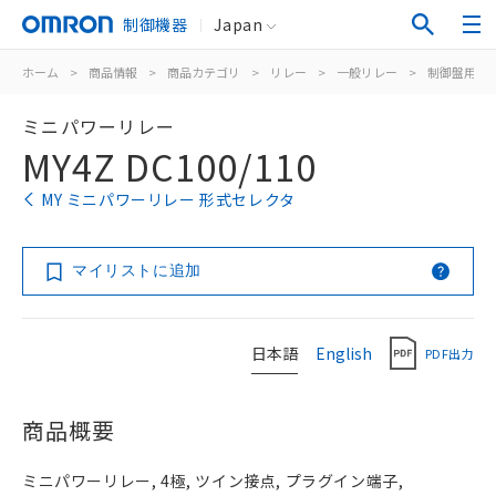
制御機器
Japan
ホーム
>
商品情報
>
商品カテゴリ
>
リレー
>
一般リレー
>
制御盤用
>
ミニパワーリレー
MY4Z DC100/110
MY ミニパワーリレー 形式セレクタ
マイリストに追加
日本語
English
PDF出力
商品概要
ミニパワーリレー, 4極, ツイン接点, プラグイン端子,