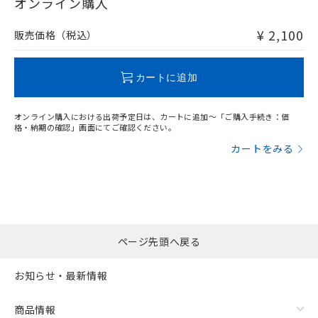
在庫等で未対応品が混在する可能性があります。
オンライン購入
非含有品が必要な際は、弊社営業部門もしくは販売店へお
問い合わせください。
¥ 2,100
販売価格（税込）
この製品のRoHS/REACH対応状況ページへ
カートに追加
オンライン購入における出荷予定日は、カートに追加～「ご購入手続き：価
格・納期の確認」画面にてご確認ください。
カートをみる
ページ先頭へ戻る
お知らせ・最新情報
商品情報