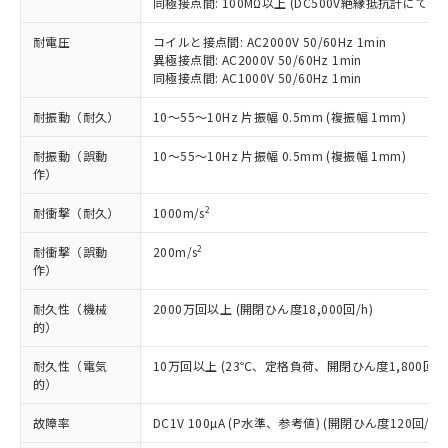
同極接点間: 100MΩ以上 (DC500V絶縁抵抗計にて)
本サービスの対象外となる商品もある
基準値を超えていることを示します。
いたものが、含有品と判明した場合などや
当社は、これら貴社製品のうち、外国
ことをご了承ください。
「－」：未確認です。当社販売部門へお問
むを得ず変更することがあります。
耐電圧
コイルと接点間: AC2000V 50/60Hz 1min
為替および外国貿易法に定める商品
在庫状況および標準価格照会結果は、
い合わせください。
異極接点間: AC2000V 50/60Hz 1min
（以下｢規制貨物等」という）を輸出
記載している更新日時点での社内デー
同極接点間: AC1000V 50/60Hz 1min
*EU RoHS指令（10物質）：
または国外への提供する場合は、日本
記
タに基づき作成されるものであり、閲
説明
鉛(Pb) 1000ppm以下、 水銀(Hg) 1000ppm以下、 カド
*中国RoHS10物質の基準値 (GB/T26572)：
国政府の輸出許可(または役務取引許
号
覧された時点での実際の在庫および標
ミウム(Cd) 100ppm以下、
耐振動（耐久）
10～55～10Hz 片振幅 0.5mm (複振幅 1mm)
Pb(鉛) :1000ppm、 Hg(水銀) : 1000ppm、 Cd(カドミウ
可)を取得するなどの必要な手続きを
六価クロム(Cr(Ⅵ)) 1000ppm以下、ポリ臭化ビフェニル
ム) : 100ppm、
準価格とは異なる場合があることをご
類(PBB) 1000ppm以下、ポリ臭化ジフェニルエーテル類
Cr(Ⅵ)(六価クロム) : 1000ppm、 PBBs(ポリ臭化ビフェ
とります。
了承ください。
耐振動（誤動
10～55～10Hz 片振幅 0.5mm (複振幅 1mm)
(PBDE) 1000ppm以下、フタル酸ビス(2-エチルヘキシ
○
一定数以上の在庫あり
ニル類) : 1000ppm、 PBDEs(ポリ臭化ジフェニルエーテ
当社は規制貨物を破棄する場合は、完
作）
ル) (DEHP)(別名：DOP) 1000ppm以下、フタル酸ブチ
正式な納期状況および標準価格はお客
ル類) : 1000ppm、
ルベンジル（BBP） 1000ppm以下、フタル酸ジブチル
全に破砕するなど、違法に輸出されな
DBP(フタル酸ジブチル) : 1000ppm、 DIBP(フタル酸ジ
様のお取引先、またはお客様担当のオ
（DBP） 1000ppm以下、フタル酸ジイソブチル
イソブチル) : 1000ppm、 BBP(フタル酸ブチルベンジ
△
一定数には満たないが在庫あり
2
いよう必要な手段を講じます。
耐衝撃（耐久）
1000m/s
ムロン制御機器販売店・当社販売員に
(DIBP) 1000ppm以下
ル) : 1000ppm、
当社は貴社製品を、核兵器、ミサイ
但し、RoHS指令で産業用監視および制御機器に対する
DEHP(フタル酸ビス(2-エチルヘキシル)) : 1000ppm
ご相談ください。
適用除外項目は除く。
2
耐衝撃（誤動
200m/s
ル、化学兵器、生物兵器またはその他
－
在庫なし(最新の在庫状況につ
オムロン制御機器販売店や当社販売拠
フタル酸エステル類の４物質については閾値を超える意
作）
武器並びにこれらの製造装置等に一切
いては、お客様のお取引先、ま
図的な使用がないことを確認しています。
点は「
販売ネットワーク
」をご確認
※2 環境保護使用期限
使用いたしません。
たはお客様担当のオムロン制御
ください。
耐久性（機械
2000万回以上 (開閉ひん度18,000回/h)
当社は、貴社製品を第三者に販売する
機器販売店・当社販売員にご確
在庫状況および標準価格結果を当社の
的）
※2 対応予定月
「ｅ」：有害物質（10物質）のすべてが基
場合は、上記1、2および3の内容を当
認ください)
事前の承諾なく第三者に漏洩または開
準値以下であることを示します。
該第三者に通知します。また当社は、
示しないようお願いします。
耐久性（電気
10万回以上 (23℃、定格負荷、開閉ひん度1,800回/h
部品在庫の切り替え状況などにより、予定
「10」：通常の使用状況下において有害物
販売先および販売に係わる関係者が違
的）
マイパーツ機能（部品リスト作成サー
空
受注生産機種、また在庫状況の
月が前後することがあります。
質が外部に漏えいし、環境に深刻な影響を
法に輸出するおそれがある場合は、取
ビス）をご利用いただくには、I-Web
白
情報を公開していない機種
及ぼさない年数を意味します。
り引きをいたしません。
故障率
DC1V 100µA (P水準、参考値) (開閉ひん度120回/min
メンバーズにご登録されている必要が
「－」：未確認です。当社販売部門へお問