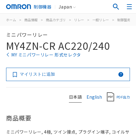
制御機器
Japan
ホーム
>
商品情報
>
商品カテゴリ
>
リレー
>
一般リレー
>
制御盤用
>
ミニパワーリレー
MY4ZN-CR AC220/240
MY ミニパワーリレー 形式セレクタ
マイリストに追加
日本語
English
PDF出力
商品概要
ミニパワーリレー, 4極, ツイン接点, プラグイン端子, コイルサ