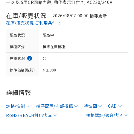
ージ吸収用CR回路内蔵, 動作表示灯付き, AC220/240V
在庫/販売状況
2026/08/07 00:00 情報更新
在庫/販売状況 ご利用条件
販売状況
販売中
機種区分
標準在庫機種
在庫状況
〇
標準価格(税別)
¥ 2,800
詳細情報
定格/性能
端子配置/内部接続
特性図
CAD
RoHS/REACH対応状況
規格認証/適合状況