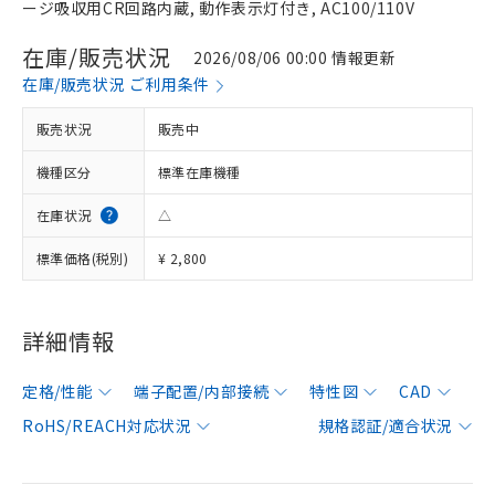
ージ吸収用CR回路内蔵, 動作表示灯付き, AC100/110V
在庫/販売状況
2026/08/06 00:00 情報更新
在庫/販売状況 ご利用条件
販売状況
販売中
機種区分
標準在庫機種
在庫状況
△
標準価格(税別)
¥ 2,800
詳細情報
定格/性能
端子配置/内部接続
特性図
CAD
RoHS/REACH対応状況
規格認証/適合状況