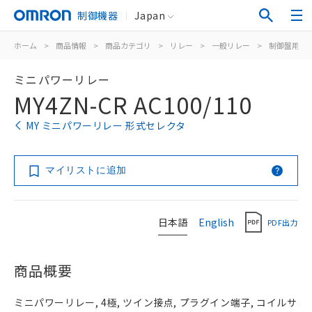
制御機器
Japan
ホーム
>
商品情報
>
商品カテゴリ
>
リレー
>
一般リレー
>
制御盤用
>
ミニパワーリレー
MY4ZN-CR AC100/110
MY ミニパワーリレー 形式セレクタ
マイリストに追加
日本語
English
PDF出力
商品概要
ミニパワーリレー, 4極, ツイン接点, プラグイン端子, コイルサ