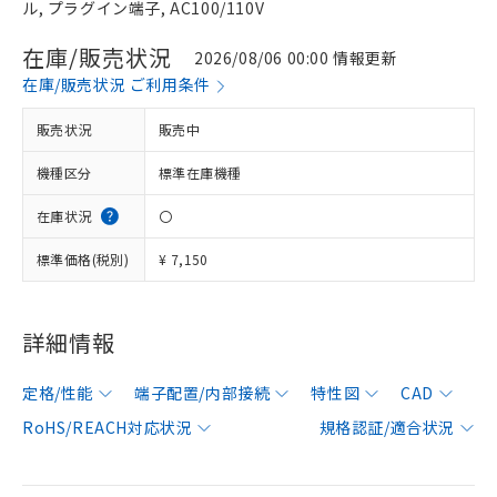
ル, プラグイン端子, AC100/110V
在庫/販売状況
2026/08/06 00:00 情報更新
在庫/販売状況 ご利用条件
販売状況
販売中
機種区分
標準在庫機種
在庫状況
〇
標準価格(税別)
¥ 7,150
詳細情報
定格/性能
端子配置/内部接続
特性図
CAD
RoHS/REACH対応状況
規格認証/適合状況