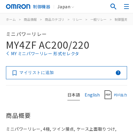
制御機器
Japan
ホーム
>
商品情報
>
商品カテゴリ
>
リレー
>
一般リレー
>
制御盤用
>
ミニパワーリレー
MY4ZF AC200/220
MY ミニパワーリレー 形式セレクタ
マイリストに追加
日本語
English
PDF出力
商品概要
ミニパワーリレー, 4極, ツイン接点, ケース上面取りつけ,