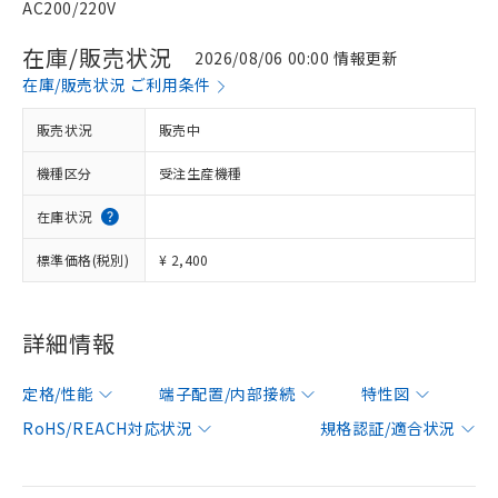
AC200/220V
在庫/販売状況
2026/08/06 00:00 情報更新
在庫/販売状況 ご利用条件
販売状況
販売中
機種区分
受注生産機種
在庫状況
標準価格(税別)
¥ 2,400
詳細情報
定格/性能
端子配置/内部接続
特性図
RoHS/REACH対応状況
規格認証/適合状況