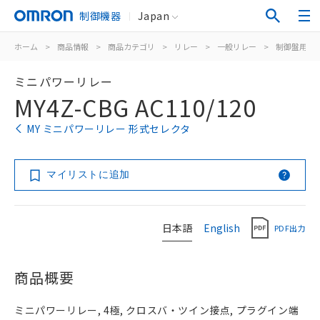
制御機器
Japan
ホーム
>
商品情報
>
商品カテゴリ
>
リレー
>
一般リレー
>
制御盤用
>
ミニパワーリレー
MY4Z-CBG AC110/120
MY ミニパワーリレー 形式セレクタ
マイリストに追加
日本語
English
PDF出力
商品概要
ミニパワーリレー, 4極, クロスバ・ツイン接点, プラグイン端