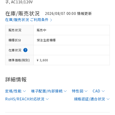
子, AC110/120V
在庫/販売状況
2026/08/07 00:00 情報更新
在庫/販売状況 ご利用条件
販売状況
販売中
機種区分
受注生産機種
在庫状況
標準価格(税別)
¥ 3,600
詳細情報
定格/性能
端子配置/内部接続
特性図
CAD
RoHS/REACH対応状況
規格認証/適合状況