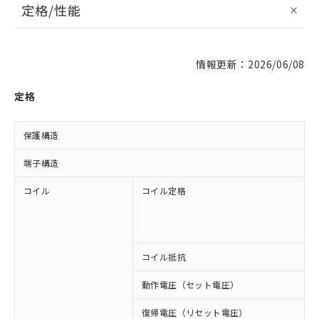
定格/性能
情報更新：2026/06/08
定格
保護構造
端子構造
コイル
コイル定格
A
A
A
A
コイル抵抗
4
動作電圧（セット電圧）
復帰電圧（リセット電圧）