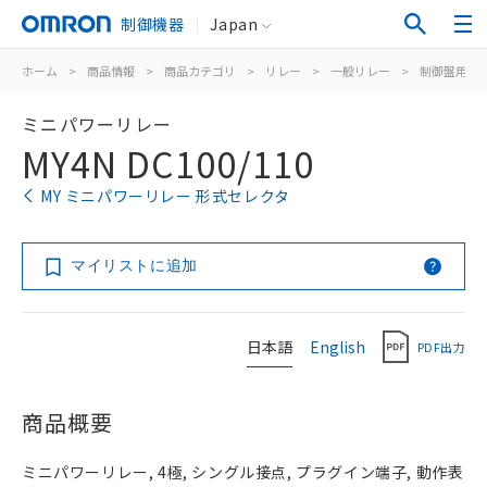
制御機器
Japan
ホーム
>
商品情報
>
商品カテゴリ
>
リレー
>
一般リレー
>
制御盤用
>
ミニパワーリレー
MY4N DC100/110
MY ミニパワーリレー 形式セレクタ
マイリストに追加
日本語
English
PDF出力
商品概要
ミニパワーリレー, 4極, シングル接点, プラグイン端子, 動作表