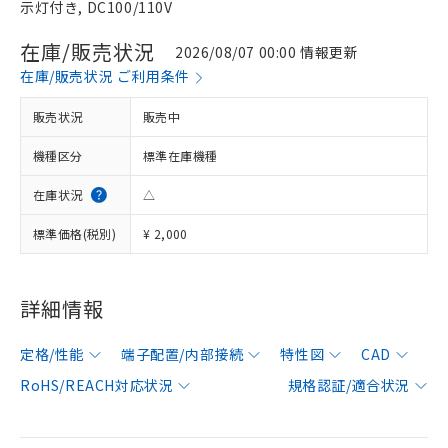
示灯付き, DC100/110V
在庫/販売状況
2026/08/07 00:00 情報更新
在庫/販売状況 ご利用条件
販売状況
販売中
機種区分
標準在庫機種
在庫状況
△
標準価格(税別)
¥ 2,000
詳細情報
定格/性能
端子配置/内部接続
特性図
CAD
RoHS/REACH対応状況
規格認証/適合状況