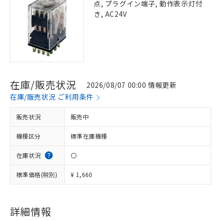
点, プラグイン端子, 動作表示灯付
き, AC24V
在庫/販売状況
2026/08/07 00:00 情報更新
在庫/販売状況 ご利用条件
販売状況
販売中
機種区分
標準在庫機種
在庫状況
〇
標準価格(税別)
¥ 1,660
詳細情報