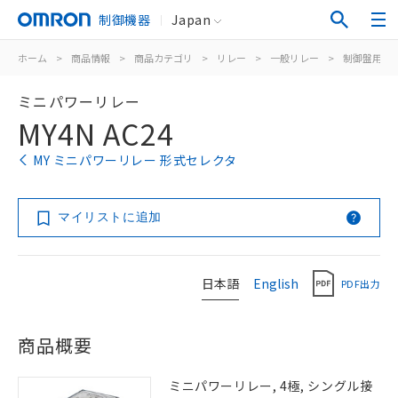
制御機器
Japan
ホーム
>
商品情報
>
商品カテゴリ
>
リレー
>
一般リレー
>
制御盤用
>
ミニパワーリレー
MY4N AC24
MY ミニパワーリレー 形式セレクタ
マイリストに追加
日本語
English
PDF出力
商品概要
ミニパワーリレー, 4極, シングル接