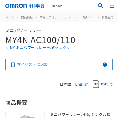
制御機器
Japan
ホーム
>
商品情報
>
商品カテゴリ
>
リレー
>
一般リレー
>
制御盤用
>
ミニパワーリレー
MY4N AC100/110
MY ミニパワーリレー 形式セレクタ
マイリストに追加
日本語
English
PDF出力
商品概要
ミニパワーリレー, 4極, シングル接