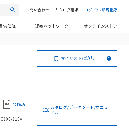
お問い合わせ
カタログ請求
ログイン/新規登録
検索
提供価値
販売ネットワーク
オンラインストア
マイリストに追加
PDF出力
カタログ/データシート/マニュ
アル
00/110V