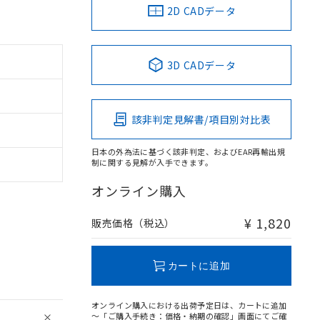
2D CADデータ
3D CADデータ
該非判定見解書/項目別対比表
日本の外為法に基づく該非判定、およびEAR再輸出規
制に関する見解が入手できます。
オンライン購入
¥ 1,820
販売価格（税込）
カートに追加
オンライン購入における出荷予定日は、カートに追加
～「ご購入手続き：価格・納期の確認」画面にてご確