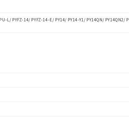
PU-L/ PYFZ-14/ PYFZ-14-E/ PY14/ PY14-Y1/ PY14QN/ PY14QN2/ 
情報更新：2
情報更新：2
ードすることができます。