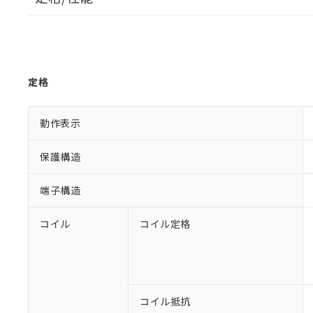
定格
動作表示
保護構造
端子構造
コイル
コイル定格
コイル抵抗