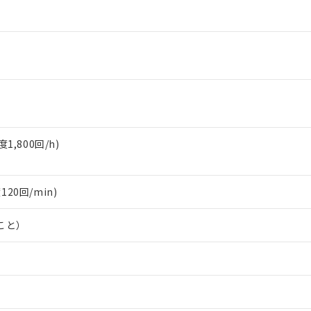
,800回/h)
120回/min)
こと）