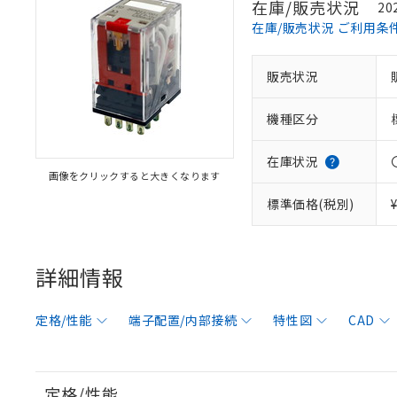
在庫/販売状況
20
在庫/販売状況 ご利用条
販売状況
機種区分
在庫状況
画像をクリックすると大きくなります
標準価格(税別)
詳細情報
定格/性能
端子配置/内部接続
特性図
CAD
定格/性能