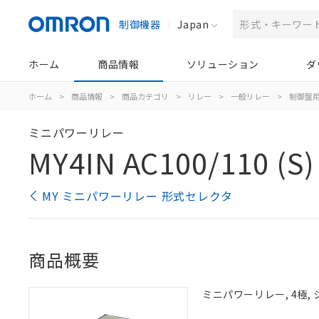
制御機器
Japan
ホーム
商品情報
ソリューション
ダ
ホーム
>
商品情報
>
商品カテゴリ
>
リレー
>
一般リレー
>
制御盤
ミニパワーリレー
MY4IN AC100/110 (S)
MY ミニパワーリレー 形式セレクタ
商品概要
ミニパワーリレー, 4極, 