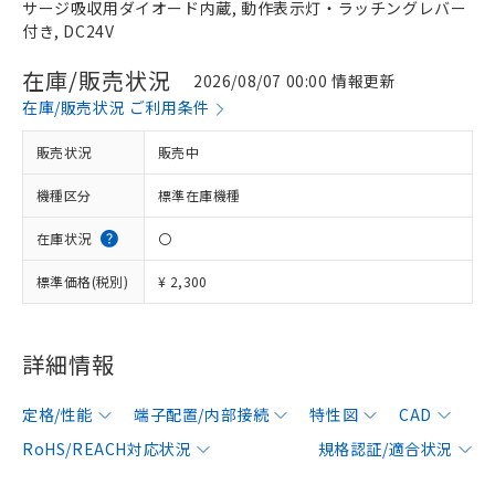
サージ吸収用ダイオード内蔵, 動作表示灯・ラッチングレバー
付き, DC24V
在庫/販売状況
2026/08/07 00:00 情報更新
在庫/販売状況 ご利用条件
販売状況
販売中
機種区分
標準在庫機種
在庫状況
〇
標準価格(税別)
¥ 2,300
詳細情報
定格/性能
端子配置/内部接続
特性図
CAD
RoHS/REACH対応状況
規格認証/適合状況