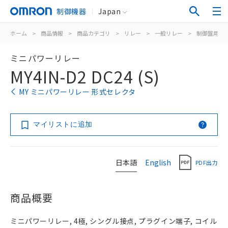
制御機器
Japan
ホーム
>
商品情報
>
商品カテゴリ
>
リレー
>
一般リレー
>
制御盤用
>
ミニパワーリレー
MY4IN-D2 DC24 (S)
MY ミニパワーリレー 形式セレクタ
マイリストに追加
日本語
English
PDF出力
商品概要
ミニパワーリレー, 4極, シングル接点, プラグイン端子, コイル