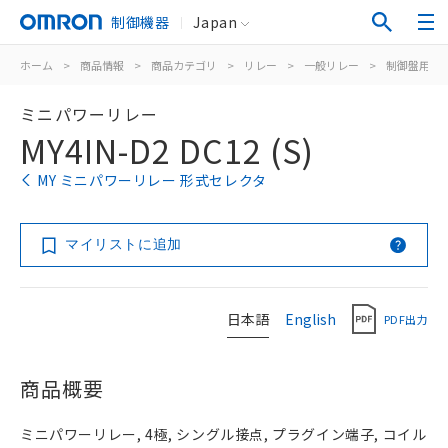
制御機器
Japan
ホーム
>
商品情報
>
商品カテゴリ
>
リレー
>
一般リレー
>
制御盤用
>
ミニパワーリレー
MY4IN-D2 DC12 (S)
MY ミニパワーリレー 形式セレクタ
マイリストに追加
日本語
English
PDF出力
商品概要
ミニパワーリレー, 4極, シングル接点, プラグイン端子, コイル