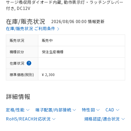
サージ吸収用ダイオード内蔵, 動作表示灯・ラッチングレバー
付き, DC12V
在庫/販売状況
2026/08/06 00:00 情報更新
在庫/販売状況 ご利用条件
販売状況
販売中
機種区分
受注生産機種
在庫状況
標準価格(税別)
¥ 2,300
詳細情報
定格/性能
端子配置/内部接続
特性図
CAD
RoHS/REACH対応状況
規格認証/適合状況