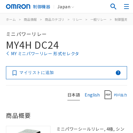
制御機器
Japan
ホーム
>
商品情報
>
商品カテゴリ
>
リレー
>
一般リレー
>
制御盤用
>
ミニパワーリレー
MY4H DC24
MY ミニパワーリレー 形式セレクタ
マイリストに追加
日本語
English
PDF出力
商品概要
ミニパワーシールリレー, 4極, シン