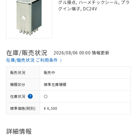
グル接点, ハーメチックシール, プラ
グイン端子, DC24V
在庫/販売状況
2026/08/06 00:00 情報更新
在庫/販売状況 ご利用条件
販売状況
販売中
機種区分
標準在庫機種
在庫状況
〇
標準価格(税別)
¥ 6,500
詳細情報