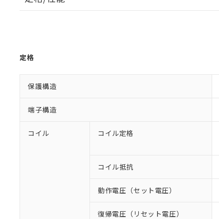
定格
保護構造
端子構造
コイル
コイル定格
コイル抵抗
動作電圧（セット電圧）
復帰電圧（リセット電圧）