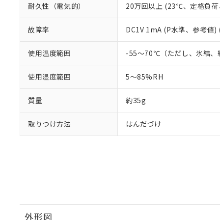
耐久性（電気的）
20万回以上 (23℃、定格負荷
故障率
DC1V 1mA (P水準、参考値)
使用温度範囲
-55～70℃（ただし、氷結
使用湿度範囲
5～85%RH
質量
約35g
取りつけ方法
はんだづけ
外形図