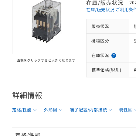
在庫/販売状況
20
在庫/販売状況 ご利用条
販売状況
機種区分
在庫状況
画像をクリックすると大きくなります
標準価格(税別)
詳細情報
定格/性能
外形図
端子配置/内部接続
特性図
定格/性能