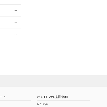
026/06/08
026/06/08
026/06/08
2026/7/29
ート
オムロンの提供価値
目指す姿