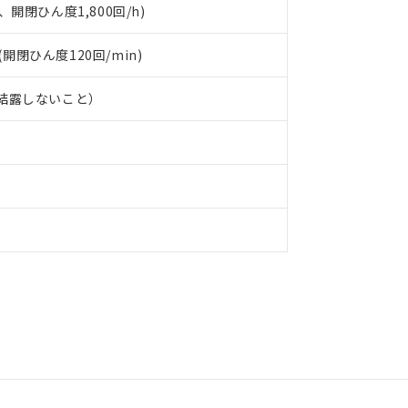
、開閉ひん度1,800回/h)
 (開閉ひん度120回/min)
、結露しないこと）