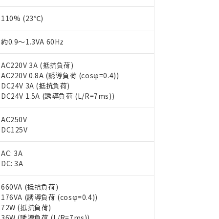
110% (23℃)
約0.9～1.3VA 60Hz
AC220V 3A (抵抗負荷)
AC220V 0.8A (誘導負荷 (cosφ=0.4))
DC24V 3A (抵抗負荷)
DC24V 1.5A (誘導負荷 (L/R=7ms))
AC250V
DC125V
AC: 3A
DC: 3A
660VA (抵抗負荷)
176VA (誘導負荷 (cosφ=0.4))
 RoHS指令（10物質）の非含有に対応した製品が提供可能な商品です
72W (抵抗負荷)
oHS指令（10物質）の非含有に対応した製品に切り替える予定のある
36W (誘導負荷 (L/R=7ms))