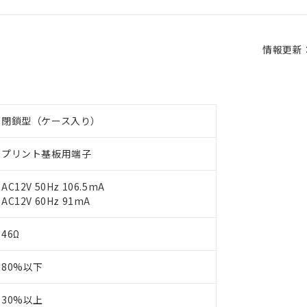
情報更新：2
閉鎖型（ケース入り）
プリント基板用端子
AC12V 50Hz 106.5mA
AC12V 60Hz 91mA
46Ω
80%以下
30%以上