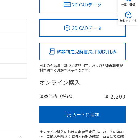
2D CADデータ
在庫・価格
無料テスト機
3D CADデータ
該非判定見解書/項目別対比表
日本の外為法に基づく該非判定、およびEAR再輸出規
制に関する見解が入手できます。
オンライン購入
¥ 2,200
販売価格（税込）
カートに追加
オンライン購入における出荷予定日は、カートに追加
～「ご購入手続き：価格・納期の確認」画面にてご確