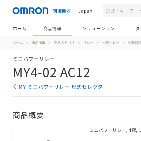
制御機器
Japan
ホーム
商品情報
ソリューション
ダ
ホーム
>
商品情報
>
商品カテゴリ
>
リレー
>
一般リレー
>
制御盤
ミニパワーリレー
MY4-02 AC12
MY ミニパワーリレー 形式セレクタ
商品概要
ミニパワーリレー, 4極, 