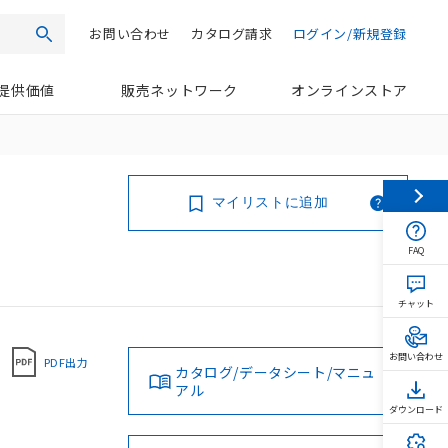
お問い合わせ
カタログ請求
ログイン/新規登録
検索
提供価値
販売ネットワーク
オンラインストア
マイリストに追加
FAQ
チャット
お問い合わせ
PDF出力
カタログ/データシート/マニュ
アル
ダウンロード