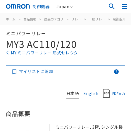
制御機器
Japan
ホーム
>
商品情報
>
商品カテゴリ
>
リレー
>
一般リレー
>
制御盤用
>
ミニパワーリレー
MY3 AC110/120
MY ミニパワーリレー 形式セレクタ
マイリストに追加
日本語
English
PDF出力
商品概要
ミニパワーリレー, 3極, シングル接