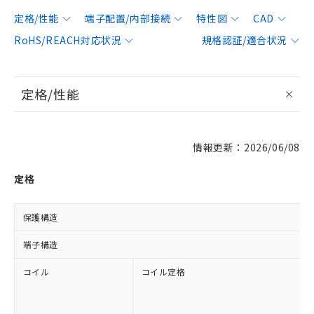
定格/性能
端子配置/内部接続
特性図
CAD
RoHS/REACH対応状況
規格認証/適合状況
定格/性能
情報更新：2026/06/08
定格
保護構造
端子構造
コイル
コイル定格