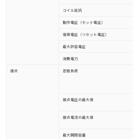
コイル抵抗
動作電圧（セット電圧）
復帰電圧（リセット電圧）
最大許容電圧
消費電力
接点
定格負荷
接点電圧の最大値
接点電流の最大値
最大開閉容量