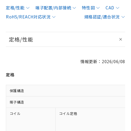
定格/性能
端子配置/内部接続
特性図
CAD
RoHS/REACH対応状況
規格認証/適合状況
定格/性能
情報更新：2026/06/08
定格
保護構造
端子構造
コイル
コイル定格