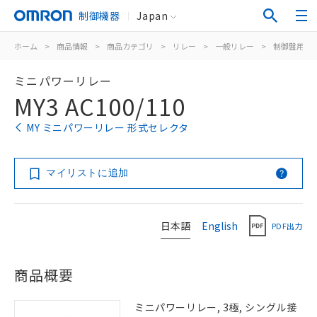
制御機器
Japan
ホーム
>
商品情報
>
商品カテゴリ
>
リレー
>
一般リレー
>
制御盤用
>
ミニパワーリレー
MY3 AC100/110
MY ミニパワーリレー 形式セレクタ
マイリストに追加
日本語
English
PDF出力
商品概要
ミニパワーリレー, 3極, シングル接