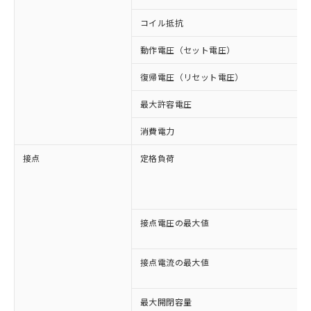
コイル抵抗
動作電圧（セット電圧）
復帰電圧（リセット電圧）
最大許容電圧
消費電力
接点
定格負荷
接点電圧の最大値
接点電流の最大値
最大開閉容量