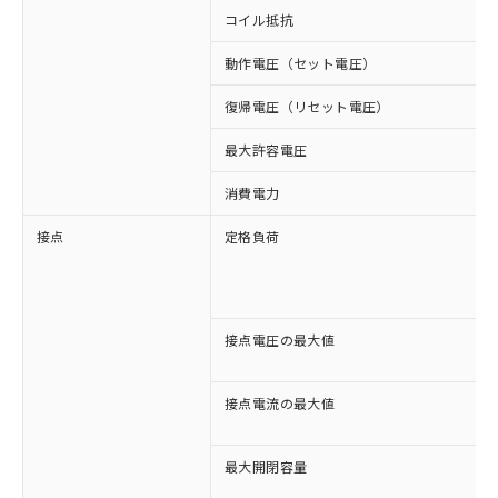
コイル抵抗
動作電圧（セット電圧）
復帰電圧（リセット電圧）
最大許容電圧
消費電力
接点
定格負荷
接点電圧の最大値
接点電流の最大値
最大開閉容量