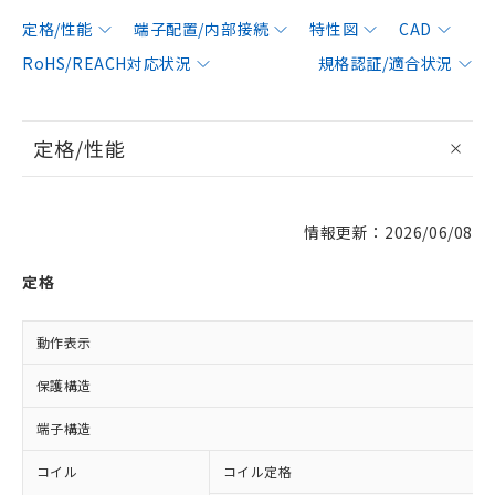
定格/性能
端子配置/内部接続
特性図
CAD
RoHS/REACH対応状況
規格認証/適合状況
定格/性能
情報更新：2026/06/08
定格
動作表示
保護構造
端子構造
コイル
コイル定格