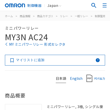
制御機器
Japan
ホーム
>
商品情報
>
商品カテゴリ
>
リレー
>
一般リレー
>
制御盤用
>
ミニパワーリレー
MY3N AC24
MY ミニパワーリレー 形式セレクタ
マイリストに追加
日本語
English
PDF出力
商品概要
ミニパワーリレー, 3極, シングル接