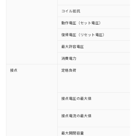
コイル抵抗
動作電圧（セット電圧）
復帰電圧（リセット電圧）
最大許容電圧
消費電力
接点
定格負荷
接点電圧の最大値
接点電流の最大値
最大開閉容量