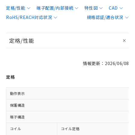
定格/性能
端子配置/内部接続
特性図
CAD
RoHS/REACH対応状況
規格認証/適合状況
定格/性能
情報更新：2026/06/08
定格
動作表示
保護構造
端子構造
コイル
コイル定格