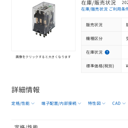
在庫/販売状況
20
在庫/販売状況 ご利用条
販売状況
機種区分
在庫状況
画像をクリックすると大きくなります
標準価格(税別)
詳細情報
定格/性能
端子配置/内部接続
特性図
CAD
定格/性能