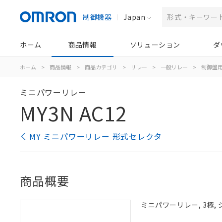
制御機器
Japan
ホーム
商品情報
ソリューション
ダ
ホーム
>
商品情報
>
商品カテゴリ
>
リレー
>
一般リレー
>
制御盤
ミニパワーリレー
MY3N AC12
MY ミニパワーリレー 形式セレクタ
商品概要
ミニパワーリレー, 3極, 