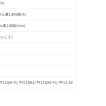
h)
度1,800回/h)
ん度120回/min)
ないこと）
 PY11QN-Y1/ PY11QN2/ PY11QN2-Y1/ PY11-02