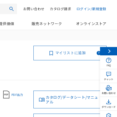
お問い合わせ
カタログ請求
ログイン/新規登録
検索
提供価値
販売ネットワーク
オンラインストア
マイリストに追加
FAQ
チャット
お問い合わせ
PDF出力
カタログ/データシート/マニュ
アル
ダウンロード