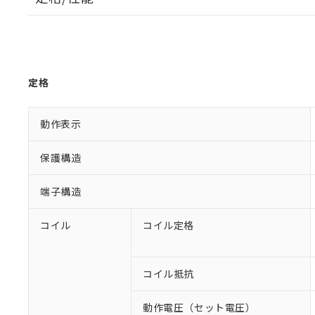
定格
動作表示
保護構造
端子構造
コイル
コイル定格
コイル抵抗
動作電圧（セット電圧）