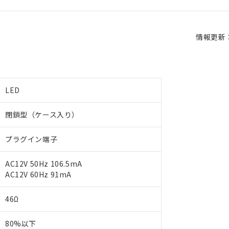
情報更新：2
LED
閉鎖型（ケース入り）
プラグイン端子
AC12V 50Hz 106.5mA
AC12V 60Hz 91mA
46Ω
80%以下