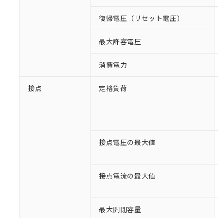
復帰電圧（リセット電圧）
最大許容電圧
消費電力
接点
定格負荷
接点電圧の最大値
接点電流の最大値
※1 対応状況
最大開閉容量