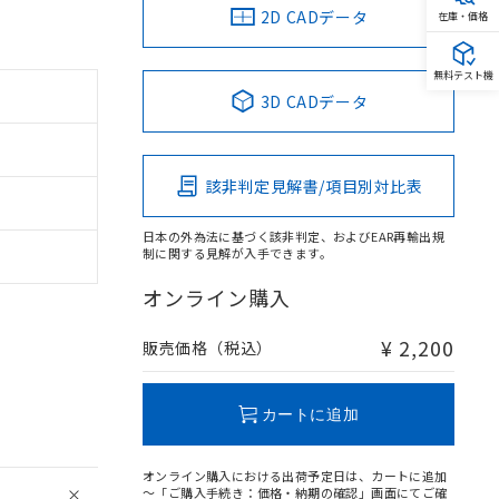
2D CADデータ
在庫・価格
無料テスト機
3D CADデータ
該非判定見解書/項目別対比表
日本の外為法に基づく該非判定、およびEAR再輸出規
制に関する見解が入手できます。
オンライン購入
¥ 2,200
販売価格（税込）
カートに追加
オンライン購入における出荷予定日は、カートに追加
～「ご購入手続き：価格・納期の確認」画面にてご確