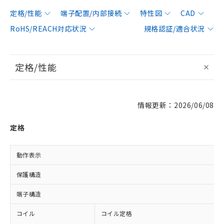
定格/性能
端子配置/内部接続
特性図
CAD
RoHS/REACH対応状況
規格認証/適合状況
定格/性能
情報更新：2026/06/08
定格
動作表示
保護構造
端子構造
コイル
コイル定格