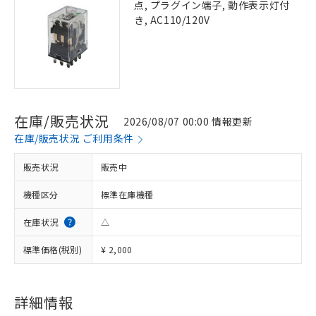
点, プラグイン端子, 動作表示灯付
き, AC110/120V
在庫/販売状況
2026/08/07 00:00 情報更新
在庫/販売状況 ご利用条件
販売状況
販売中
機種区分
標準在庫機種
在庫状況
△
標準価格(税別)
¥ 2,000
詳細情報