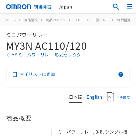
制御機器
Japan
ホーム
>
商品情報
>
商品カテゴリ
>
リレー
>
一般リレー
>
制御盤用
>
ミニパワーリレー
MY3N AC110/120
MY ミニパワーリレー 形式セレクタ
マイリストに追加
日本語
English
PDF出力
商品概要
ミニパワーリレー, 3極, シングル接