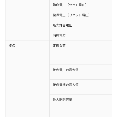
動作電圧（セット電圧）
復帰電圧（リセット電圧）
最大許容電圧
消費電力
接点
定格負荷
接点電圧の最大値
接点電流の最大値
最大開閉容量