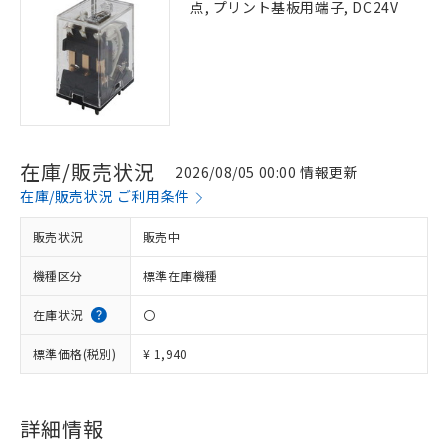
点, プリント基板用端子, DC24V
在庫/販売状況
2026/08/05 00:00 情報更新
在庫/販売状況 ご利用条件
販売状況
販売中
機種区分
標準在庫機種
在庫状況
〇
標準価格(税別)
¥ 1,940
詳細情報