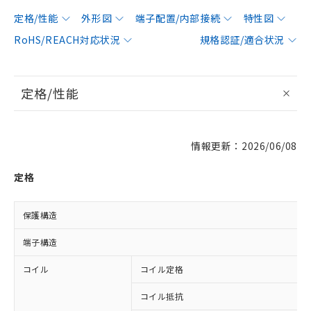
定格/性能
外形図
端子配置/内部接続
特性図
RoHS/REACH対応状況
規格認証/適合状況
定格/性能
情報更新：2026/06/08
定格
保護構造
端子構造
コイル
コイル定格
コイル抵抗