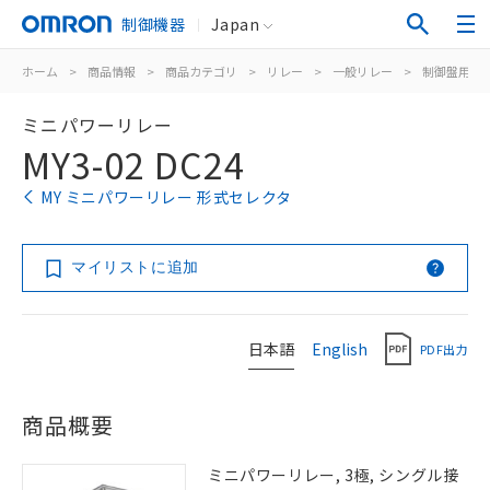
制御機器
Japan
ホーム
>
商品情報
>
商品カテゴリ
>
リレー
>
一般リレー
>
制御盤用
>
ミニパワーリレー
MY3-02 DC24
MY ミニパワーリレー 形式セレクタ
マイリストに追加
日本語
English
PDF出力
商品概要
ミニパワーリレー, 3極, シングル接