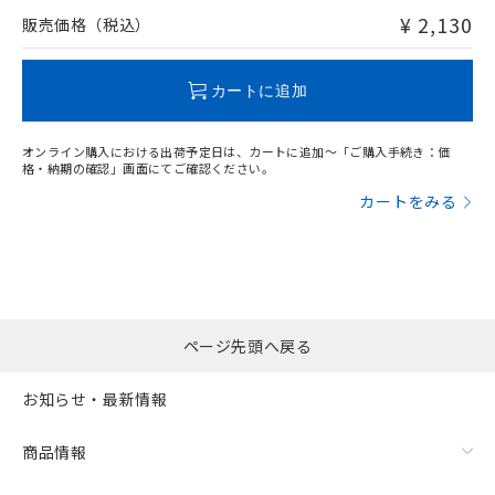
問い合わせください。
¥ 2,130
販売価格（税込）
この製品のRoHS/REACH対応状況ページへ
カートに追加
オンライン購入における出荷予定日は、カートに追加～「ご購入手続き：価
格・納期の確認」画面にてご確認ください。
カートをみる
ページ先頭へ戻る
お知らせ・最新情報
商品情報