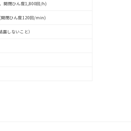
、開閉ひん度1,800回/h)
 (開閉ひん度120回/min)
、結露しないこと）