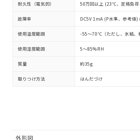
耐久性（電気的）
50万回以上 (23℃、定格負荷
故障率
DC5V 1mA (P水準、参考値)
使用温度範囲
-55～70℃（ただし、氷結
使用湿度範囲
5～85%RH
質量
約35g
取りつけ方法
はんだづけ
外形図