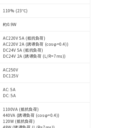
110% (23℃)
約0.9W
AC220V 5A (抵抗負荷)
AC220V 2A (誘導負荷 (cosφ=0.4))
DC24V 5A (抵抗負荷)
DC24V 2A (誘導負荷 (L/R=7ms))
AC250V
DC125V
AC: 5A
DC: 5A
1100VA (抵抗負荷)
440VA (誘導負荷 (cosφ=0.4))
 RoHS指令（10物質）の非含有に対応した製品が提供可能な商品です
120W (抵抗負荷)
oHS指令（10物質）の非含有に対応した製品に切り替える予定のある
48W (誘導負荷 (L/R=7ms))