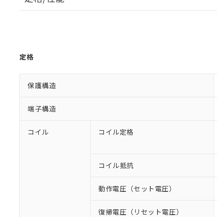
定格
保護構造
端子構造
コイル
コイル定格
コイル抵抗
動作電圧（セット電圧）
復帰電圧（リセット電圧）