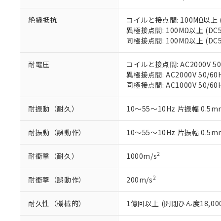
下記の非含有証明
※当社の共同
いる法人を指
絶縁抵抗
コイルと接点間: 100MΩ以上 
EU RoHS指令（
異極接点間: 100MΩ以上 (D
51物質の非含有証
同極接点間: 100MΩ以上 (D
※本証明書は発行
また、RoHS指
混在することから
耐電圧
コイルと接点間: AC2000V 50/
既に当社にて対応
異極接点間: AC2000V 50/60H
り割愛しておりま
同極接点間: AC1000V 50/60H
耐振動（耐久）
10～55～10Hz 片振幅 0.5m
耐振動（誤動作）
10～55～10Hz 片振幅 0.5m
2
耐衝撃（耐久）
1000m/s
2
耐衝撃（誤動作）
200m/s
耐久性（機械的）
1億回以上 (開閉ひん度18,000