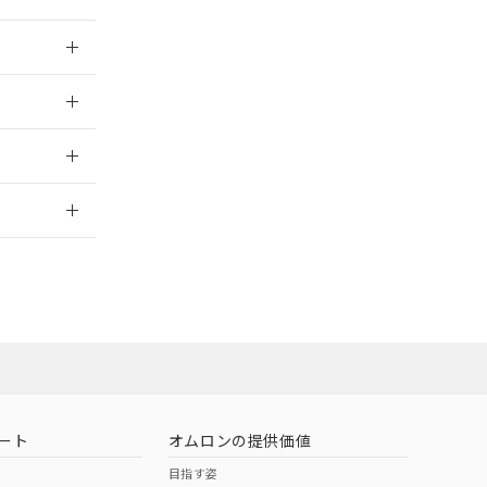
026/06/08
026/06/08
026/06/08
2026/7/29
ート
オムロンの提供価値
目指す姿