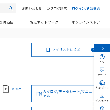
お問い合わせ
カタログ請求
ログイン/新規登録
検索
提供価値
販売ネットワーク
オンラインストア
マイリストに追加
FAQ
チャット
お問い合わせ
PDF出力
カタログ/データシート/マニュ
アル
ダウンロード