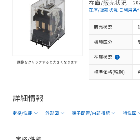
在庫/販売状況
20
在庫/販売状況 ご利用条
販売状況
機種区分
在庫状況
画像をクリックすると大きくなります
標準価格(税別)
詳細情報
定格/性能
外形図
端子配置/内部接続
特性図
定格/性能