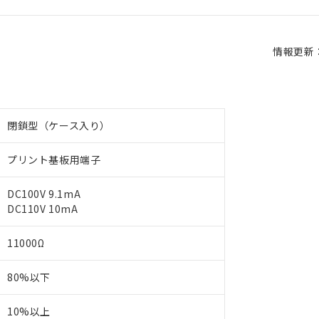
情報更新：2
閉鎖型（ケース入り）
プリント基板用端子
DC100V 9.1mA
DC110V 10mA
11000Ω
80%以下
10%以上