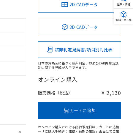
2D CADデータ
在庫・価格
無料テスト機
3D CADデータ
該非判定見解書/項目別対比表
日本の外為法に基づく該非判定、およびEAR再輸出規
制に関する見解が入手できます。
オンライン購入
¥ 2,130
販売価格（税込）
カートに追加
オンライン購入における出荷予定日は、カートに追加
～「ご購入手続き：価格・納期の確認」画面にてご確