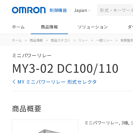
制御機器
Japan
ホーム
商品情報
ソリューション
ダ
ホーム
>
商品情報
>
商品カテゴリ
>
リレー
>
一般リレー
>
制御盤
ミニパワーリレー
MY3-02 DC100/110
MY ミニパワーリレー 形式セレクタ
商品概要
ミニパワーリレー, 3極, 