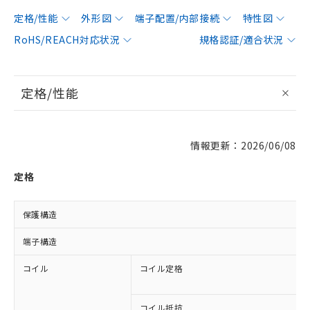
定格/性能
外形図
端子配置/内部接続
特性図
RoHS/REACH対応状況
規格認証/適合状況
定格/性能
情報更新：2026/06/08
定格
保護構造
端子構造
コイル
コイル定格
コイル抵抗