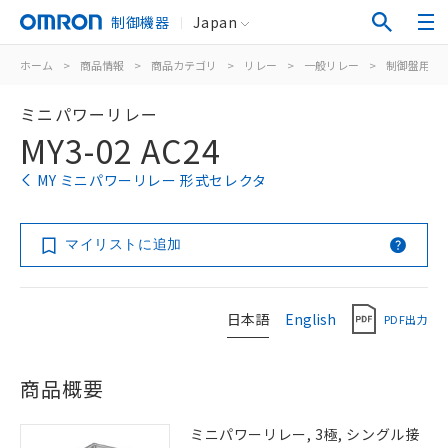
制御機器
Japan
ホーム
>
商品情報
>
商品カテゴリ
>
リレー
>
一般リレー
>
制御盤用
>
ミニパワーリレー
MY3-02 AC24
MY ミニパワーリレー 形式セレクタ
マイリストに追加
日本語
English
PDF出力
商品概要
ミニパワーリレー, 3極, シングル接