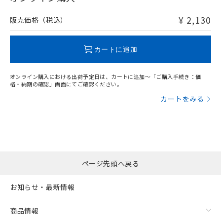
非含有品が必要な際は、弊社営業部門もしくは販売店へお
問い合わせください。
¥ 2,130
販売価格（税込）
この製品のRoHS/REACH対応状況ページへ
カートに追加
オンライン購入における出荷予定日は、カートに追加～「ご購入手続き：価
格・納期の確認」画面にてご確認ください。
カートをみる
ページ先頭へ戻る
お知らせ・最新情報
商品情報