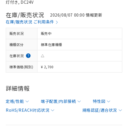
灯付き, DC24V
在庫/販売状況
2026/08/07 00:00 情報更新
在庫/販売状況 ご利用条件
販売状況
販売中
機種区分
標準在庫機種
在庫状況
△
標準価格(税別)
¥ 2,700
詳細情報
定格/性能
端子配置/内部接続
特性図
RoHS/REACH対応状況
規格認証/適合状況