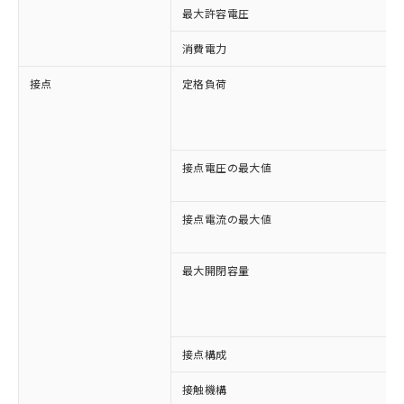
最大許容電圧
消費電力
接点
定格負荷
接点電圧の最大値
接点電流の最大値
最大開閉容量
接点構成
接触機構